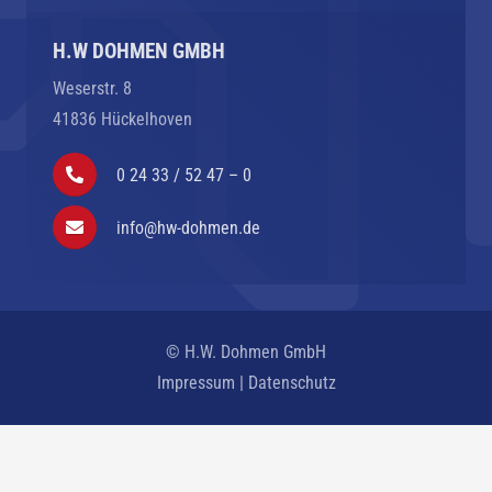
H.W DOHMEN GMBH
Weserstr. 8
41836 Hückelhoven
0 24 33 / 52 47 – 0
info@hw-dohmen.de
© H.W. Dohmen GmbH
Impressum
|
Datenschutz