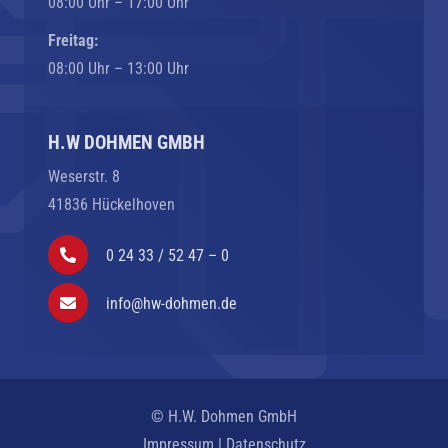
08:00 Uhr – 17:00 Uhr
Freitag:
08:00 Uhr – 13:00 Uhr
H.W DOHMEN GMBH
Weserstr. 8
41836 Hückelhoven
0 24 33 / 52 47 – 0
info@hw-dohmen.de
© H.W. Dohmen GmbH
Impressum
|
Datenschutz