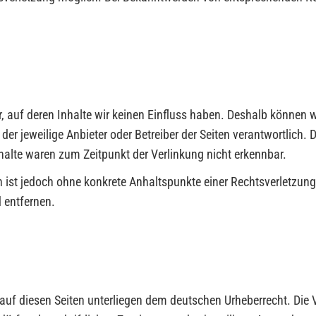
r, auf deren Inhalte wir keinen Einfluss haben. Deshalb können 
s der jeweilige Anbieter oder Betreiber der Seiten verantwortlich.
halte waren zum Zeitpunkt der Verlinkung nicht erkennbar.
ten ist jedoch ohne konkrete Anhaltspunkte einer Rechtsverletzu
 entfernen.
e auf diesen Seiten unterliegen dem deutschen Urheberrecht. Die V