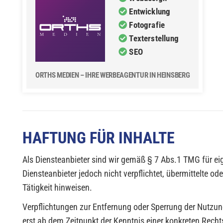
Entwicklung
Fotografie
Texterstellung
SEO
ORTHS MEDIEN – IHRE WERBEAGENTUR IN HEINSBERG
HAFTUNG FÜR INHALTE
Als Diensteanbieter sind wir gemäß § 7 Abs.1 TMG für ei
Diensteanbieter jedoch nicht verpflichtet, übermittelte 
Tätigkeit hinweisen.
Verpflichtungen zur Entfernung oder Sperrung der Nutzun
erst ab dem Zeitpunkt der Kenntnis einer konkreten Rec