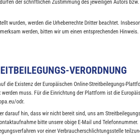
ürfen der schriftlichen Zustimmung des jeweiligen Autors bzw. 
.
stellt wurden, werden die Urheberrechte Dritter beachtet. Insbes
aufmerksam werden, bitten wir um einen entsprechenden Hinweis
REITBEILEGUNGS-VERORDNUNG
uf die Existenz der Europäischen Online-Streitbeilegungs-Plattfo
t werden muss. Für die Einrichtung der Plattform ist die Europ
ropa.eu/odr.
er darauf hin, dass wir nicht bereit sind, uns am Streitbeilegu
r Kontaktaufnahme bitte unsere obige E-Mail und Telefonnummer
eilegungsverfahren vor einer Verbraucherschlichtungsstelle teilz