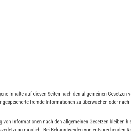
gene Inhalte auf diesen Seiten nach den allgemeinen Gesetzen v
oder gespeicherte fremde Informationen zu überwachen oder nach
g von Informationen nach den allgemeinen Gesetzen bleiben hie
htsverletzung möglich. Bei Bekanntwerden von entsprechenden R