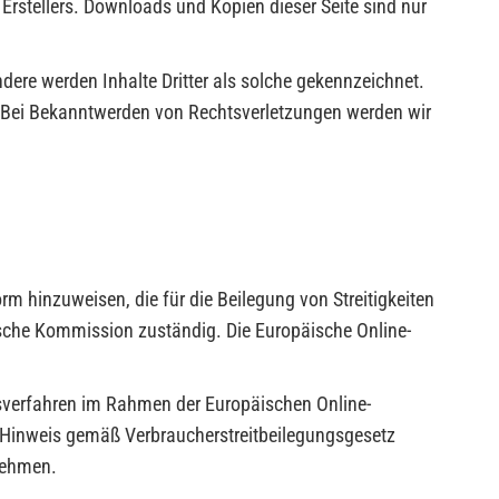
Erstellers. Downloads und Kopien dieser Seite sind nur
ondere werden Inhalte Dritter als solche gekennzeichnet.
. Bei Bekanntwerden von Rechtsverletzungen werden wir
rm hinzuweisen, die für die Beilegung von Streitigkeiten
äische Kommission zuständig. Die Europäische Online-
ngsverfahren im Rahmen der Europäischen Online-
. Hinweis gemäß Verbraucherstreitbeilegungsgesetz
unehmen.