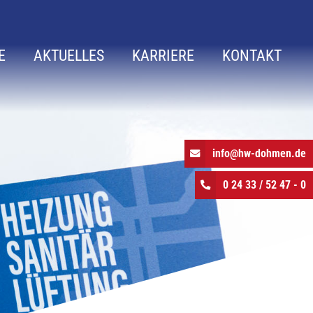
E
AKTUELLES
KARRIERE
KONTAKT
info@hw-dohmen.de
0 24 33 / 52 47 - 0