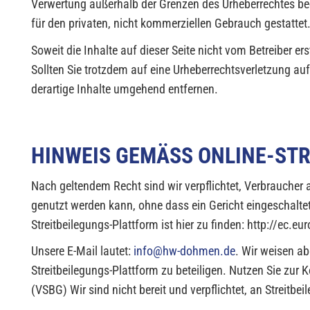
Verwertung außerhalb der Grenzen des Urheberrechtes bed
für den privaten, nicht kommerziellen Gebrauch gestattet
Soweit die Inhalte auf dieser Seite nicht vom Betreiber er
Sollten Sie trotzdem auf eine Urheberrechtsverletzung 
derartige Inhalte umgehend entfernen.
HINWEIS GEMÄSS ONLINE-ST
Nach geltendem Recht sind wir verpflichtet, Verbraucher a
genutzt werden kann, ohne dass ein Gericht eingeschalte
Streitbeilegungs-Plattform ist hier zu finden: http://ec.eu
Unsere E-Mail lautet:
info@hw-dohmen.de
. Wir weisen ab
Streitbeilegungs-Plattform zu beteiligen. Nutzen Sie zu
(VSBG) Wir sind nicht bereit und verpflichtet, an Streitb