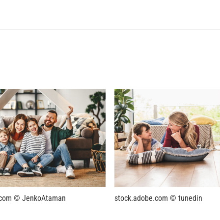
.com © JenkoAtaman
stock.adobe.com © tunedin