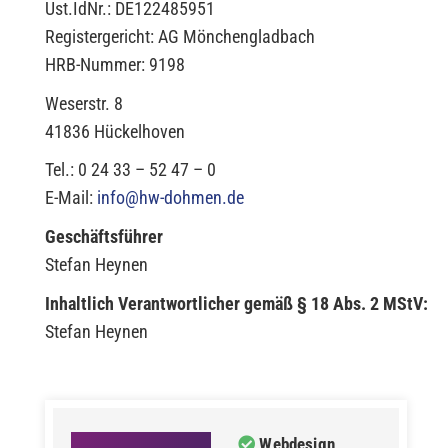
Ust.IdNr.: DE122485951
Registergericht: AG Mönchengladbach
HRB-Nummer: 9198
Weserstr. 8
41836 Hückelhoven
Tel.: 0 24 33 – 52 47 – 0
E-Mail:
info@hw-dohmen.de
Geschäftsführer
Stefan Heynen
Inhaltlich Verantwortlicher gemäß § 18 Abs. 2 MStV:
Stefan Heynen
Webdesign