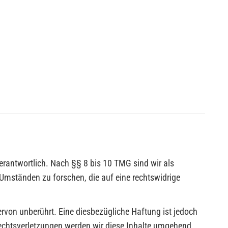
erantwortlich. Nach §§ 8 bis 10 TMG sind wir als
 Umständen zu forschen, die auf eine rechtswidrige
rvon unberührt. Eine diesbezügliche Haftung ist jedoch
echtsverletzungen werden wir diese Inhalte umgehend