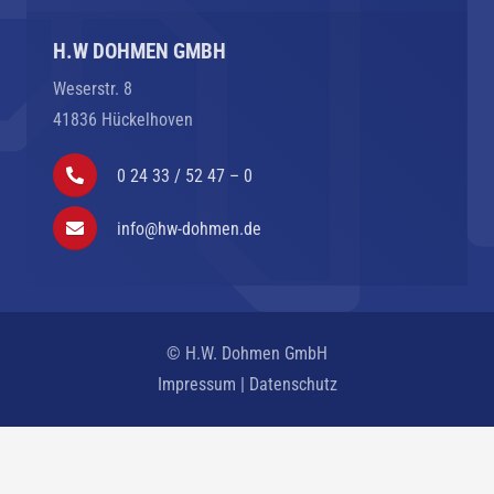
H.W DOHMEN GMBH
Weserstr. 8
41836 Hückelhoven
0 24 33 / 52 47 – 0
info@hw-dohmen.de
© H.W. Dohmen GmbH
Impressum
|
Datenschutz